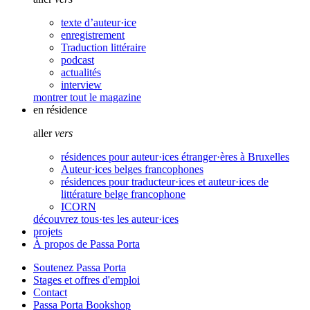
texte d’auteur·ice
enregistrement
Traduction littéraire
podcast
actualités
interview
montrer tout le magazine
en résidence
aller
vers
résidences pour auteur·ices étranger·ères à Bruxelles
Auteur·ices belges francophones
résidences pour traducteur·ices et auteur·ices de
littérature belge francophone
ICORN
découvrez tous·tes les auteur·ices
projets
À propos de Passa Porta
Soutenez Passa Porta
Stages et offres d'emploi
Contact
Passa Porta Bookshop