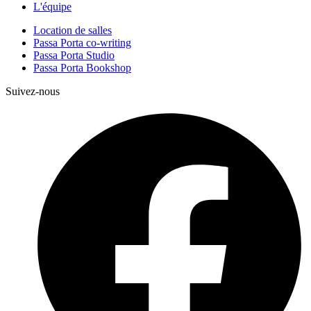
L'équipe
Location de salles
Passa Porta co-writing
Passa Porta Studio
Passa Porta Bookshop
Suivez-nous