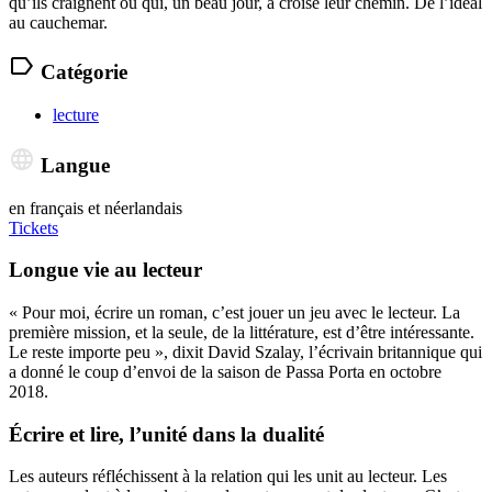
qu’ils craignent ou qui, un beau jour, a croisé leur chemin. De l’idéal
au cauchemar.
Catégorie
lecture
Langue
en français et néerlandais
Tickets
Longue vie au lecteur
« Pour moi, écrire un roman, c’est jouer un jeu avec le lecteur. La
première mission, et la seule, de la littérature, est d’être intéressante.
Le reste importe peu », dixit David Szalay, l’écrivain britannique qui
a donné le coup d’envoi de la saison de Passa Porta en octobre
2018.
Écrire et lire, l’unité dans la dualité
Les auteurs réfléchissent à la relation qui les unit au lecteur. Les