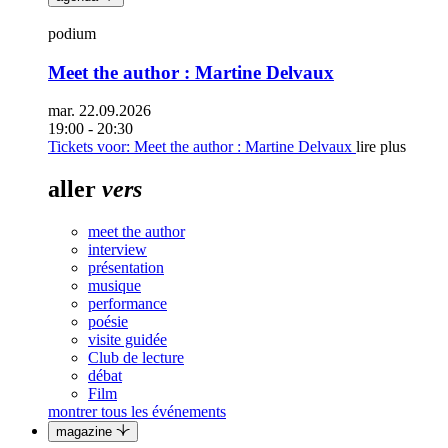
podium
Meet the author : Martine Delvaux
mar. 22.09.2026
19:00 - 20:30
Tickets
voor: Meet the author : Martine Delvaux
lire plus
aller
vers
meet the author
interview
présentation
musique
performance
poésie
visite guidée
Club de lecture
débat
Film
montrer tous les événements
magazine