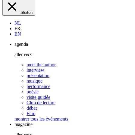
Sluiten
NL
FR
EN
agenda
aller
vers
meet the author
interview
présentation
musique
performance
poésie
visite guidée
Club de lecture
débat
Film
montrer tous les événements
magazine
aller
vers