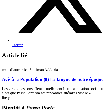
Twitter
Article lié
texte d’auteur·ice
Sulaiman Addonia
Avis à la Population (8) La langue de notre époque
Les virologues conseillent actuellement la « distanciation sociale »
alors que Passa Porta via ses rencontres littéraires vise le «…
lire plus
Bientôt à
Passa Porta