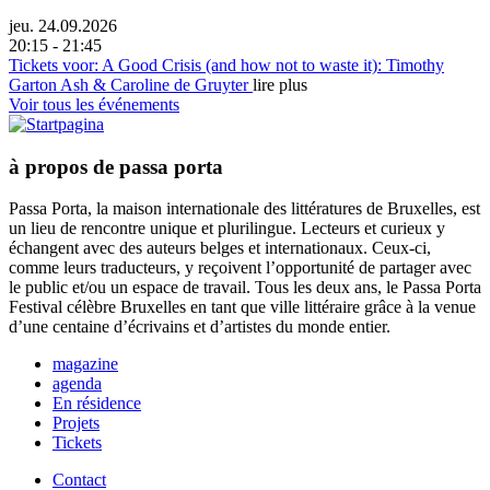
jeu. 24.09.2026
20:15 - 21:45
Tickets
voor: A Good Crisis (and how not to waste it): Timothy
Garton Ash & Caroline de Gruyter
lire plus
Voir tous les événements
à propos de passa porta
Passa Porta, la maison internationale des littératures de Bruxelles, est
un lieu de rencontre unique et plurilingue. Lecteurs et curieux y
échangent avec des auteurs belges et internationaux. Ceux-ci,
comme leurs traducteurs, y reçoivent l’opportunité de partager avec
le public et/ou un espace de travail. Tous les deux ans, le Passa Porta
Festival célèbre Bruxelles en tant que ville littéraire grâce à la venue
d’une centaine d’écrivains et d’artistes du monde entier.
magazine
agenda
En résidence
Projets
Tickets
Contact