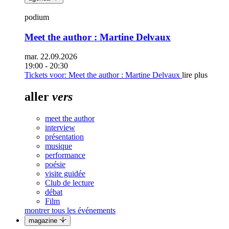
podium
Meet the author : Martine Delvaux
mar. 22.09.2026
19:00 - 20:30
Tickets
voor: Meet the author : Martine Delvaux
lire plus
aller
vers
meet the author
interview
présentation
musique
performance
poésie
visite guidée
Club de lecture
débat
Film
montrer tous les événements
magazine