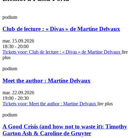
podium
Club de lecture : « Divas » de Martine Delvaux
mar. 15.09.2026
18:30 - 20:00
Tickets
voor: Club de lecture : « Divas » de Martine Delvaux
lire
plus
podium
Meet the author : Martine Delvaux
mar. 22.09.2026
19:00 - 20:30
Tickets
voor: Meet the author : Martine Delvaux
lire plus
podium
A Good Crisis (and how not to waste it): Timothy
Garton Ash & Caroline de Gruyter