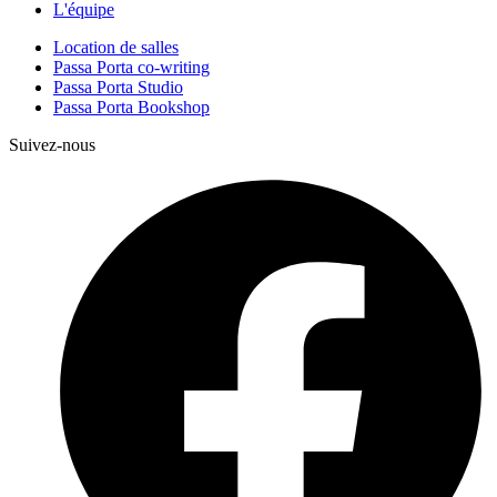
L'équipe
Location de salles
Passa Porta co-writing
Passa Porta Studio
Passa Porta Bookshop
Suivez-nous