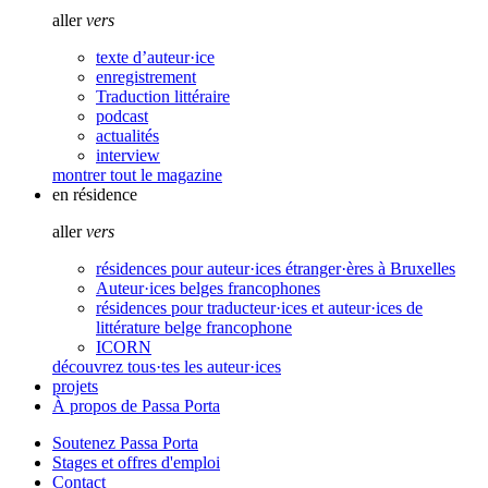
aller
vers
texte d’auteur·ice
enregistrement
Traduction littéraire
podcast
actualités
interview
montrer tout le magazine
en résidence
aller
vers
résidences pour auteur·ices étranger·ères à Bruxelles
Auteur·ices belges francophones
résidences pour traducteur·ices et auteur·ices de
littérature belge francophone
ICORN
découvrez tous·tes les auteur·ices
projets
À propos de Passa Porta
Soutenez Passa Porta
Stages et offres d'emploi
Contact