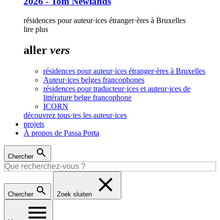
2026 - Tom Newlands
résidences pour auteur·ices étranger·ères à Bruxelles
lire plus
aller
vers
résidences pour auteur·ices étranger·ères à Bruxelles
Auteur·ices belges francophones
résidences pour traducteur·ices et auteur·ices de
littérature belge francophone
ICORN
découvrez tous·tes les auteur·ices
projets
À propos de Passa Porta
Chercher
Chercher
Zoek sluiten