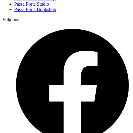
Passa Porta Studio
Passa Porta Bookshop
Volg ons