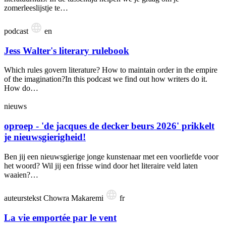
zomerleeslijstje te…
podcast
en
Jess Walter's literary rulebook
Which rules govern literature? How to maintain order in the empire
of the imagination?In this podcast we find out how writers do it.
How do…
nieuws
oproep - 'de jacques de decker beurs 2026' prikkelt
je nieuws­gie­rig­heid!
Ben jij een nieuwsgierige jonge kunstenaar met een voorliefde voor
het woord? Wil jij een frisse wind door het literaire veld laten
waaien?…
auteurstekst
Chowra Makaremi
fr
La vie emportée par le vent